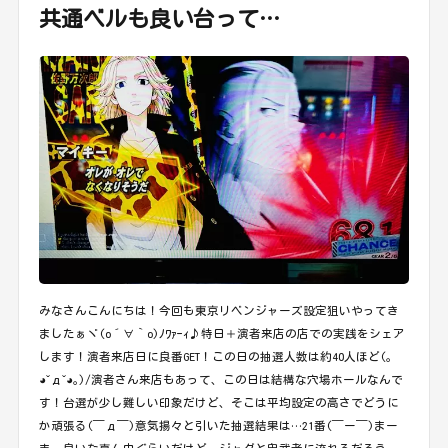
共通ベルも良い台って…
みなさんこんにちは！今回も東京リベンジャーズ設定狙いやってき
ましたぁヾ(o´∀｀o)ﾉﾜｧｰｨ♪特日＋演者来店の店での実践をシェア
します！演者来店日に良番GET！この日の抽選人数は約40人ほど(｡
◕ˇдˇ​◕｡)/演者さん来店もあって、この日は結構な穴場ホールなんで
す！台選が少し難しい印象だけど、そこは平均設定の高さでどうに
か頑張る(￣д￣)意気揚々と引いた抽選結果は…21番(￣ー￣)まー