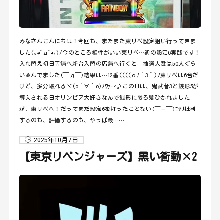
みなさんこんにちは！今回も、またまた東リベ設定狙い行ってきま
した(｡◕ˇдˇ​◕｡)/今のところ相性がいい東リベ…初の設定6実践です！
入れ替え初日店舗へ新台入替の店舗へ行くと、抽選人数は50人ぐら
い並んでました(￣д￣)結果は…12番((((ｏﾉ´3｀)ﾉ東リベは6台だ
けど、多分取れるヾ(o´∀｀o)ﾉﾜｧｰｨ♪この日は、鬼武者3と銭形5が
導入される日オリンピア大好きなんで銭形に後ろ髪ひかれました
が、東リベへ！だってまだ設定6を打ったことない(￣ー￣)ﾆﾔﾘ批判
するのも、評価するのも、やっぱ最……
2025年10月7日
【東京リベンジャーズ】黒い衝動×2