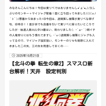
みなさんこんにちは！今回は東リベではありません(｡◕ˇдˇ​◕｡)/久し
ぶりのモンキー＋マイジャグ稼働！固く立ち回ってみました((((ｏﾉ
´3｀)ﾉ悪番から始まった1日今回は、週間推し機種が東リベな挙げ
句、旧特日！！是が非でも良番を引いて東リベに座りたいところで
したが…抽選人数30人中24番はい、終わりました(; ･`д･´)朝イチ
の人権狩りにはもう慣れてます(。-`ω-)週間推し機種にジャグも入
ってるので、マイジャグ設定狙い、モンキーのリセも視野に入れて
きました二の矢、三の矢を用意しておくの……
2025年10月21日
【北斗の拳 転生の章2】スマスロ新
台解析！天井 設定判別