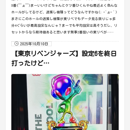
5番(￣д￣)まーいいけどちゃんとケツ番ひくんやね最近よく色んな
ホールがしてるけど、週推し機種ってどうなんですかね(; ･`д･´)
まさにこのホールの週推し機種が東リベでもデータ見る限りじゃ多
分4ぐらいが最高設定なんじゃ？まーでも平均設定は高そうだし、リ
セットからなら期待値あると思います無事2番狙いの東リベが……
2025年10月10日
【東京リベンジャーズ】設定6を終日
打ったけど…