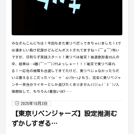
みなさんこんにちは！今回もまた東リベ打ってきちゃいました！Xで
は凄まじい負け記録がどんどんポストされてますね〜(￣д￣)怖い
ですが、日和らず実践スタート！東リベは確定！抽選参加者30人の
中、結果は…4番(￣ー￣)ﾆﾔﾘよっしゃー！！！確定で東リベ座れ
る！一応他の機種も台選してきてたけど、東リベじゃなかったらだ
いぶ萎えるとこだったヾ(o´∀｀o)ﾉﾜｧｰｨ♪もう、完全に東リベジャ
ンキー笑当分マイキーとしか遊びたくありません((((ｏﾉ´3｀)ﾉ入
場開始して、もちろん1番狙いGET……
2025年10月3日
【東京リベンジャーズ】設定推測む
ずかしすぎる…