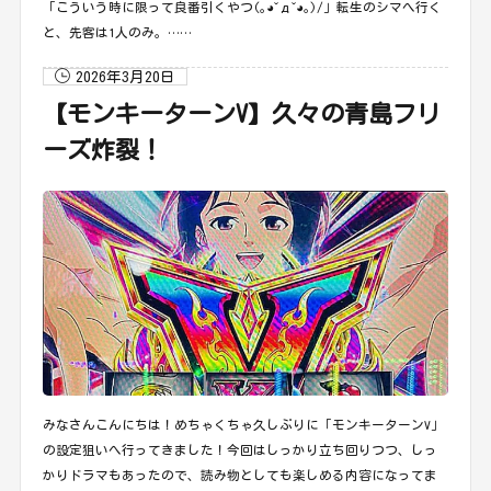
「こういう時に限って良番引くやつ(｡◕ˇдˇ​◕｡)/」転生のシマへ行く
と、先客は1人のみ。……
2026年3月20日
【モンキーターンV】久々の青島フリ
ーズ炸裂！
みなさんこんにちは！めちゃくちゃ久しぶりに「モンキーターンV」
の設定狙いへ行ってきました！今回はしっかり立ち回りつつ、しっ
かりドラマもあったので、読み物としても楽しめる内容になってま