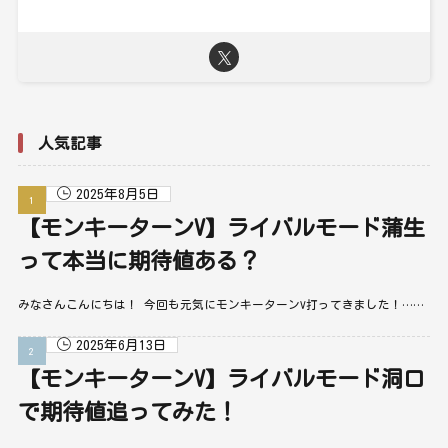
人気記事
2025年8月5日
【モンキーターンV】ライバルモード蒲生
って本当に期待値ある？
みなさんこんにちは！ 今回も元気にモンキーターンV打ってきました！……
2025年6月13日
【モンキーターンV】ライバルモード洞口
で期待値追ってみた！