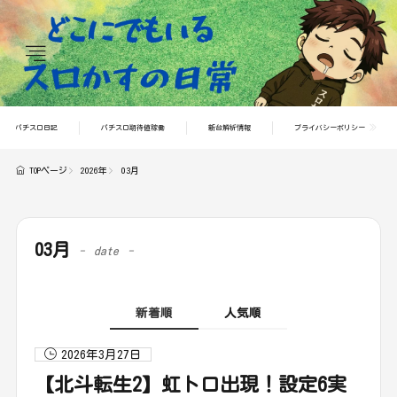
どこにでもいるスロかすの日常
パチスロ日記
パチスロ期待値稼働
新台解析情報
プライバシーポリシー
TOPページ
2026年
03月
03月
date
新着順
人気順
2026年3月27日
【北斗転生2】虹トロ出現！設定6実