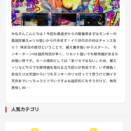
みなさんこんにちは！今回も昼過ぎからの稼働笑まずはモンキーの
高設定据えorリセ狙いから行きます！イベ日の次の日はチャンスあ
り？ 特定日の翌日ということで、据え置き狙いからスタート。 モ
ンキーターンVは設定判別が早く、リセット狙いでも期待値があるた
め狙い目です。ホール傾向としては「全リセではない」ため、据え
＋リセどちらでも期待値を取れる立ち回りが有効です。いざ勝負！
初当たりは天国からいつもモンキーのリセ打ってて思うけど朝イチ
天井までいっちゃうとツラいですよね設定的にもそうだけど、有利
差枚1,60……
人気カテゴリ