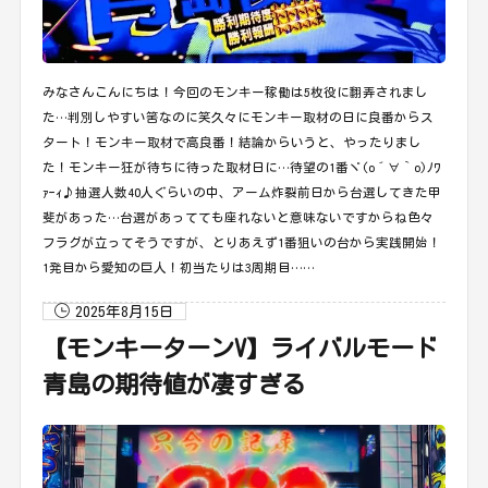
みなさんこんにちは！今回のモンキー稼働は5枚役に翻弄されまし
た…判別しやすい筈なのに笑久々にモンキー取材の日に良番からス
タート！モンキー取材で高良番！結論からいうと、やったりまし
た！モンキー狂が待ちに待った取材日に…待望の1番ヾ(o´∀｀o)ﾉﾜ
ｧｰｨ♪抽選人数40人ぐらいの中、アーム炸裂前日から台選してきた甲
斐があった…台選があってても座れないと意味ないですからね色々
フラグが立ってそうですが、とりあえず1番狙いの台から実践開始！
1発目から愛知の巨人！初当たりは3周期目……
2025年8月15日
【モンキーターンV】ライバルモード
青島の期待値が凄すぎる