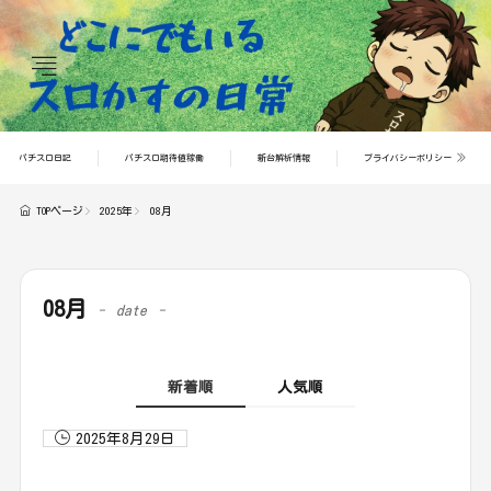
どこにでもいるスロかすの日常
パチスロ日記
パチスロ期待値稼働
新台解析情報
プライバシーポリシー
TOPページ
2025年
08月
08月
date
新着順
人気順
2025年8月29日