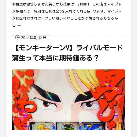
半抽選は寝坊しません笑しかし結果は…213番！ この店はマイジャ
グが強くて、特別な日には全6を入れてくれる店 つまり、マイジャ
グに座れなければ…ツラい戦いになることが予想されるもちろん
こ……
2025年8月5日
【モンキーターンV】ライバルモード
蒲生って本当に期待値ある？