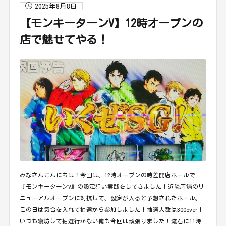
2025年8月8日
【モンキーターンV】12時オープンの
店で魅せてやる！
みなさんこんにちは！今回は、12時オープンの時差開店ホールで
『モンキーターンV』の設定狙い実践をしてきました！近隣店舗のリ
ニューアルオープンに対抗して、設定が入ると予想されたホール。
この日は気合を入れて抽選から参加しました！抽選人数は300over！
いつも寝坊して抽選行かない俺も今回は頑張りました！流石に11時