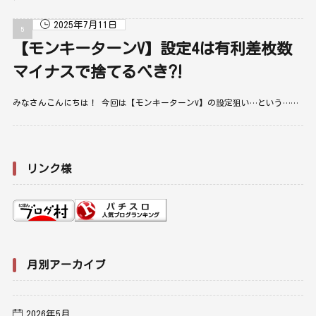
2025年7月11日
【モンキーターンV】設定4は有利差枚数
マイナスで捨てるべき⁈
みなさんこんにちは！ 今回は【モンキーターンV】の設定狙い…という……
リンク様
月別アーカイブ
2026年5月