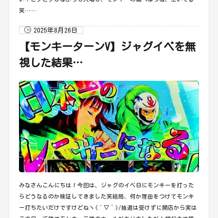
笑……
2025年8月26日
【モンキーターンV】ジャグイベを無
視した結果…
みなさんこんにちは！今回は、ジャグのイベ日にモンキーを打った
らどうなるのか検証してきました笑結局、何か理由をつけてモンキ
ー打ちたいだけですけどねヽ(´▽｀)/抽選は受けずに開店から実は