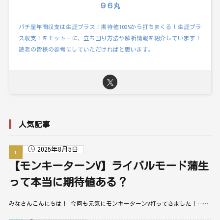
９６丸
パチ屋年間収支は生涯プラス！期待値102%から打ちまくる！生涯プラ
ス収支！をモットーに、立ち回り方法や解析情報を紹介しています！
読者の皆様の参考にしていただければと思います。
人気記事
2025年8月5日
【モンキーターンV】ライバルモード蒲生
って本当に期待値ある？
みなさんこんにちは！ 今回も元気にモンキーターンV打ってきました！……