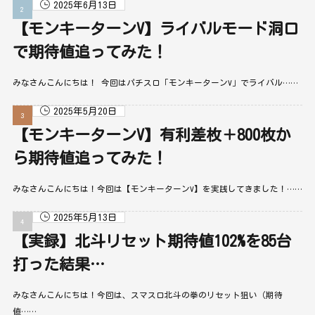
2025年6月13日
【モンキーターンV】ライバルモード洞口
で期待値追ってみた！
みなさんこんにちは！ 今回はパチスロ「モンキーターンV」でライバル……
2025年5月20日
【モンキーターンV】有利差枚＋800枚か
ら期待値追ってみた！
みなさんこんにちは！今回は【モンキーターンV】を実践してきました！……
2025年5月13日
【実録】北斗リセット期待値102%を85台
打った結果…
みなさんこんにちは！今回は、スマスロ北斗の拳のリセット狙い（期待
値……