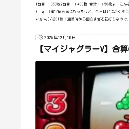
1台目：−350枚2台目：＋400枚︎ 合計：＋50枚
(￣д￣)秘宝伝も気になったけど、今日はとにかく不
◕ˇдˇ​◕｡)/初BT機！通常時から面白すぎる初打ちな
2025年12月19日
【マイジャグラーV】合算