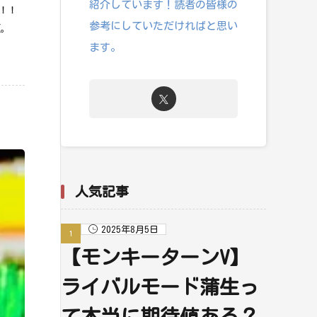
紹介しています！読者の皆様の
る！！
参考にしていただければと思い
｡
ます。
人気記事
2025年8月5日
【モンキーターンV】
ライバルモード蒲生っ
て本当に期待値ある？