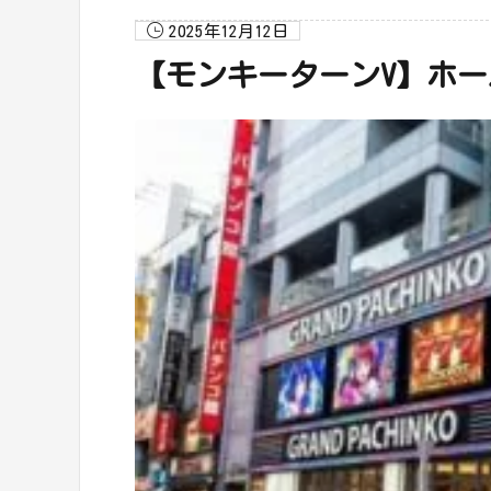
2025年12月12日
【モンキーターンV】ホ