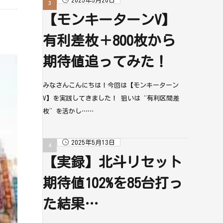
2025年5月20日
【モンキーターンV】
有利差枚＋800枚から
期待値追ってみた！
みなさんこんにちは！今回は【モンキーターン
V】を実践してきました！ 狙いは“有利区間差
枚”を活かし……
2025年5月13日
【実録】北斗リセット
期待値102%を85台打っ
た結果…