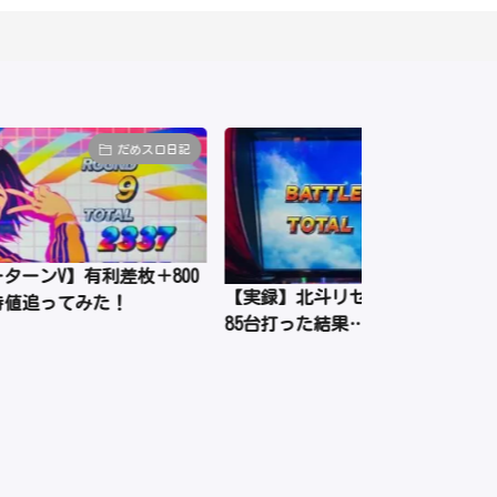
だめスロ日記
だめスロ日記
ーンV】有利差枚＋800
【実録】北斗リセット期待値102%を
値追ってみた！
85台打った結果…