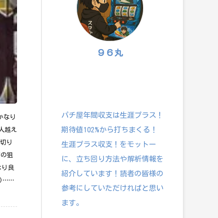
９６丸
パチ屋年間収支は生涯プラス！
かなり
期待値102%から打ちまくる！
人越え
に切り
生涯プラス収支！をモットー
補の狙
に、立ち回り方法や解析情報を
なり良
紹介しています！読者の皆様の
)……
参考にしていただければと思い
ます。