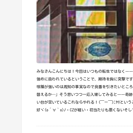
みなさんこんにちは！今回はいつもの転生ではなく――
強めに扱われているということで、期待を胸に突撃です(
喰種が強いのは周知の事実なので良番を引きたいところで
替えるか…」そう思いつつ一応入場してみると――奇跡
い台が空いているこれならやれる！(￣ー￣)ﾆﾔﾘとい
好ヾ(o´∀｀o)ﾉ・CZが軽い・初当たりも悪くないそ