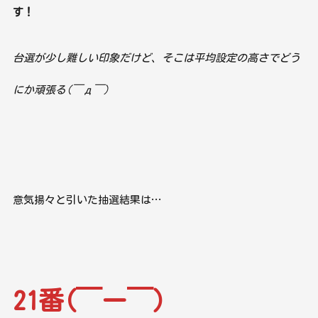
す！
台選が少し難しい印象だけど、そこは平均設定の高さでどう
にか頑張る(￣д￣)
意気揚々と引いた抽選結果は…
21番(￣ー￣)