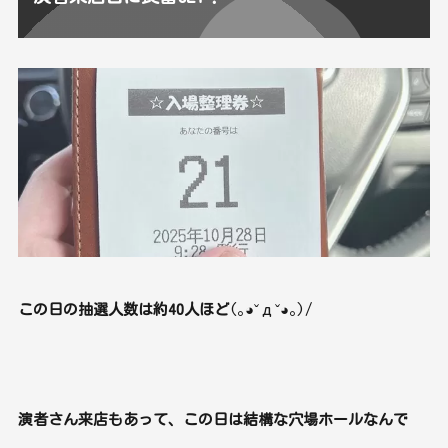
この日の抽選人数は約40人ほど
(｡◕ˇдˇ​◕｡)/
演者さん来店もあって、この日は結構な穴場ホールなんで