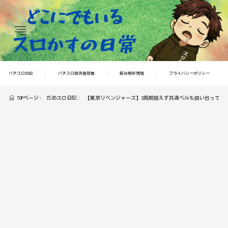
どこにでもいるスロかすの日常
パチスロ日記
パチスロ期待値稼働
新台解析情報
プライバシーポリシー
TOPページ
だめスロ日記
【東京リベンジャーズ】3周期越えず共通ベルも良い台って…