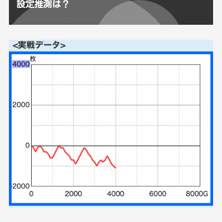
設定推測は？