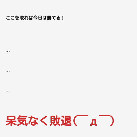
ここを取れば今日は勝てる！
…
…
…
呆気なく敗退(￣д￣)