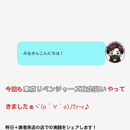
みなさんこんにちは！
今回も
東京リベンジャーズ設定狙い
やって
きましたぁ
ヾ(o´∀｀o)ﾉﾜｧｰｨ♪
特日＋演者来店の店での実践をシェアします！