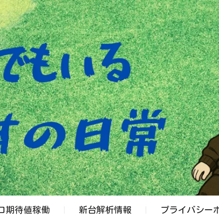
どこにでもいるスロかすの日常
ロ期待値稼働
新台解析情報
プライバシー