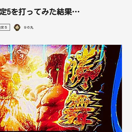
定5を打ってみた結果…
９６丸
設定５