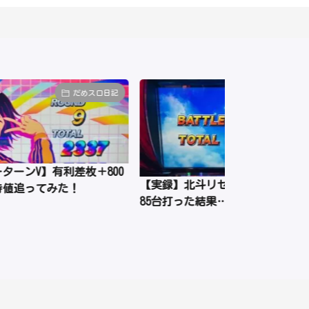
だめスロ日記
だめスロ日記
】有利差枚＋800
【実録】北斗リセット期待値102%を
【
てみた！
85台打った結果…
期