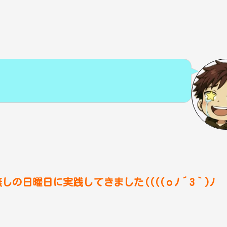
しの日曜日に実践してきました((((ｏﾉ´3｀)ﾉ