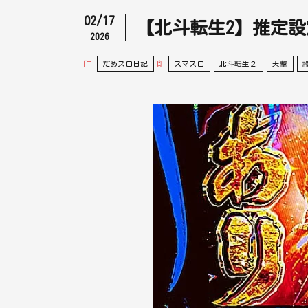
02/17
【北斗転生2】推定設
2026
だめスロ日記
スマスロ
北斗転生２
天撃