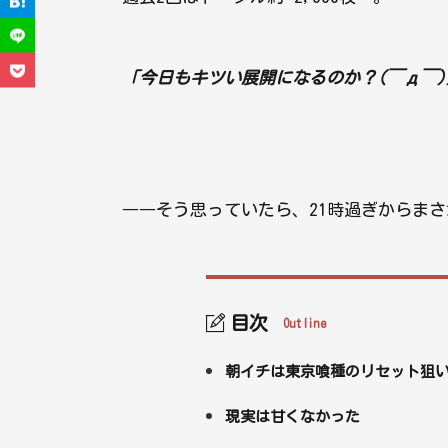
「今日もキツい展開になるのか？(￣д￣)
――そう思っていたら、21時過ぎからま
目次
Outline
朝イチは東京喰種のリセット狙い
1.
現実は甘くなかった
2.