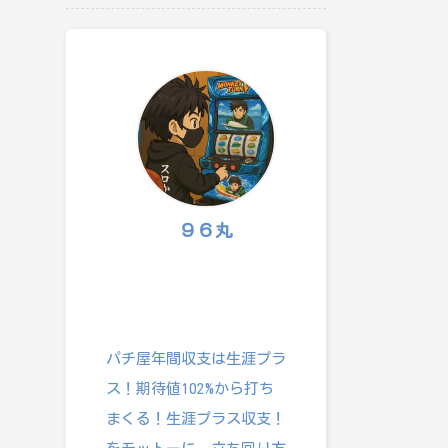
９６丸
パチ屋年間収支は生涯プラ
ス！期待値102%から打ち
まくる！生涯プラス収支！