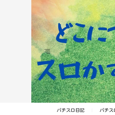
パチスロ日記
パチス