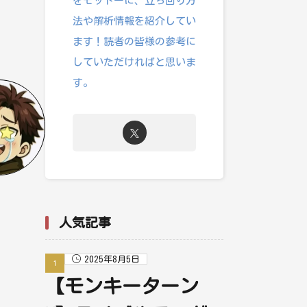
をモットーに、立ち回り方
法や解析情報を紹介してい
ます！読者の皆様の参考に
していただければと思いま
す。
人気記事
2025年8月5日
【モンキーターン