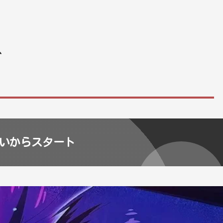
へ
いからスタート