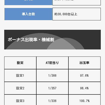
導入台数
約30,000台以上
ボーナス出現率・機械割
設定
AT初当り
出玉率
設定1
1/366
97.6%
設定2
1/357
98.4%
設定3
1/336
100.7%