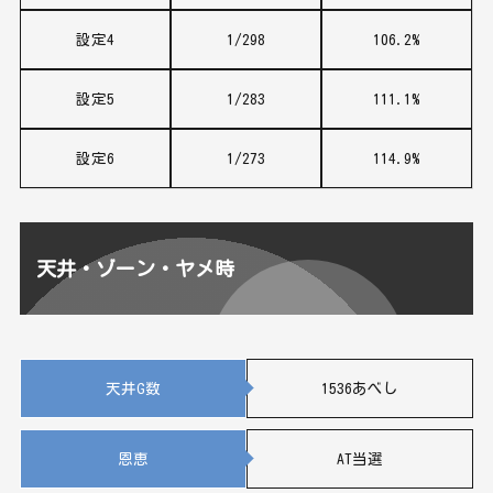
設定4
1/298
106.2%
設定5
1/283
111.1%
設定6
1/273
114.9%
天井・ゾーン・ヤメ時
天井G数
1536あべし
恩恵
AT当選