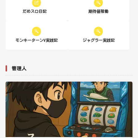
だめスロ日記
期待値稼働
モンキーターンV実践記
ジャグラー実践記
管理人