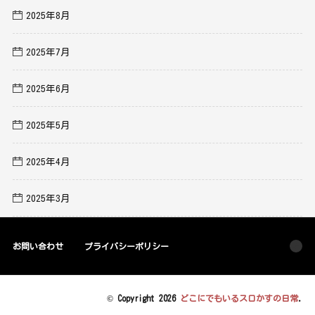
2025年8月
2025年7月
2025年6月
2025年5月
2025年4月
2025年3月
お問い合わせ
プライバシーポリシー
© Copyright 2026
どこにでもいるスロかすの日常
.