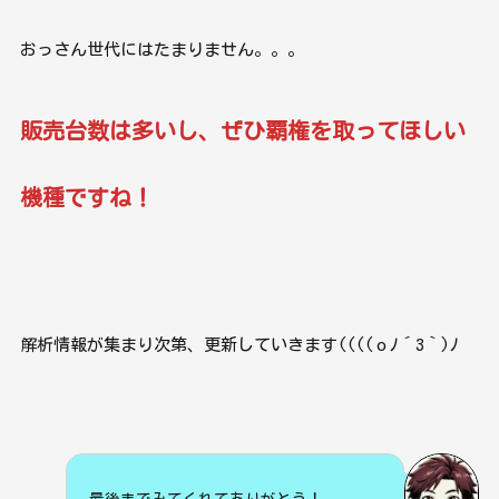
おっさん世代にはたまりません。。。
販売台数は多いし、ぜひ覇権を取ってほしい
機種ですね！
解析情報が集まり次第、更新していきます((((ｏﾉ´3｀)ﾉ
最後までみてくれてありがとう！