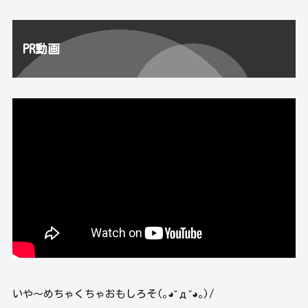
PR動画
いや～めちゃくちゃおもしろそ(｡◕ˇдˇ​◕｡)/