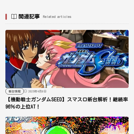
関連記事
Related articles
新台情報
2025年4月8日
【機動戦士ガンダムSEED】スマスロ新台解析！継続率
96％の上位AT！