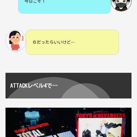
今日こそ！
６だったらいいけど…
ATTACKレベル4で…