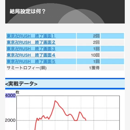
結局設定は何？