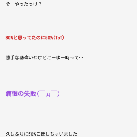
そーやったっけ？
80%と思ってたのに50%(ToT)
勝手な勘違いやけどこーゆー時って…
痛恨の失敗
(￣д￣)
久しぶりに50%こぼしちゃいました