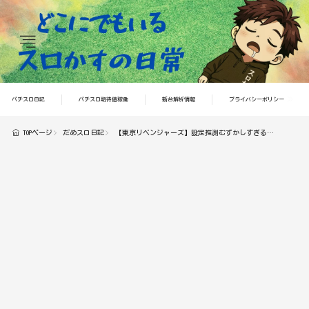
どこにでもいるスロかすの日常
パチスロ日記
パチスロ期待値稼働
新台解析情報
プライバシーポリシー
TOPページ
だめスロ日記
【東京リベンジャーズ】設定推測むずかしすぎる…