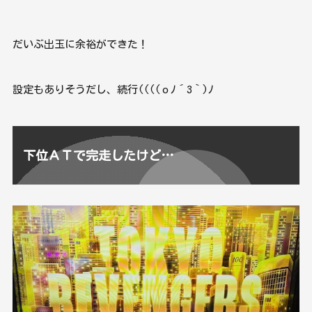
だいぶ出玉に余裕ができた！
設定もありそうだし、続行((((ｏﾉ´3｀)ﾉ
下位ＡＴで完走したけど…