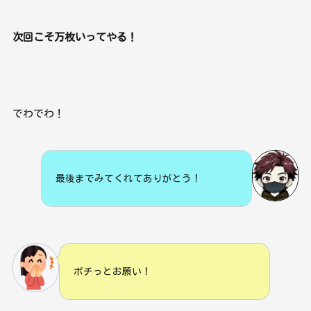
次回こそ万枚いってやる！
でわでわ！
最後までみてくれてありがとう！
ポチっとお願い！