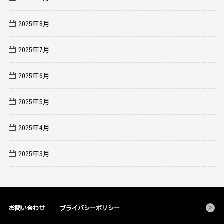
2025年8月
2025年7月
2025年6月
2025年5月
2025年4月
2025年3月
お問い合わせ
プライバシーポリシー