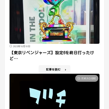
2025年10月10日
【東京リベンジャーズ】設定6を終日打ったけ
ど…
記事を読む
だめスロ日記