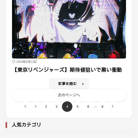
2025年9月23日
【東京リベンジャーズ】期待値狙いで黒い衝動
記事を読む
次のページへ
<
1
2
3
4
5
6
9
>
…
人気カテゴリ