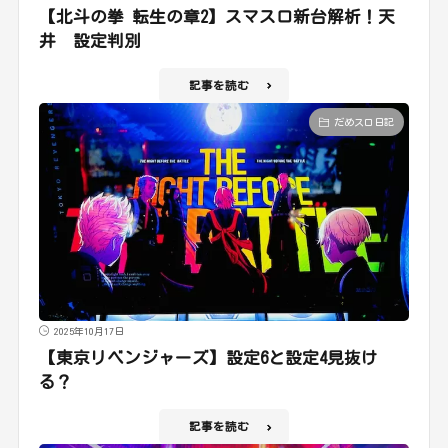
【北斗の拳 転生の章2】スマスロ新台解析！天
井 設定判別
記事を読む
だめスロ日記
2025年10月17日
【東京リベンジャーズ】設定6と設定4見抜け
る？
記事を読む