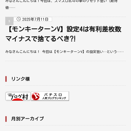
みなさんこんにちは！今回は、スマスロ北斗の拳のリセット狙い（期待
値……
2025年7月11日
【モンキーターンV】設定4は有利差枚数
マイナスで捨てるべき⁈
みなさんこんにちは！ 今回は【モンキーターンV】の設定狙い…という……
リンク様
月別アーカイブ