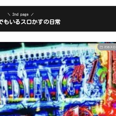
2nd page
でもいるスロかすの日常
だめスロ