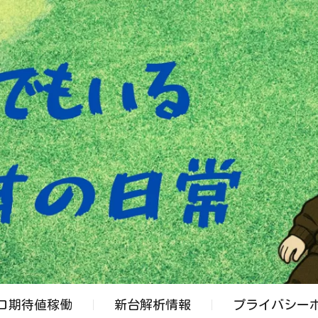
どこにでもいるスロかすの日常
ロ期待値稼働
新台解析情報
プライバシー