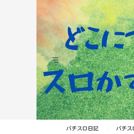
パチスロ日記
パチス