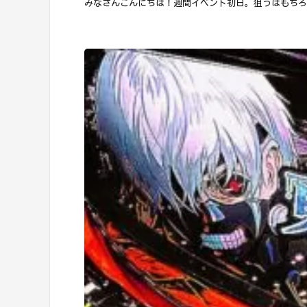
みなさんこんにちは！週間イベント初日。狙うはもちろ