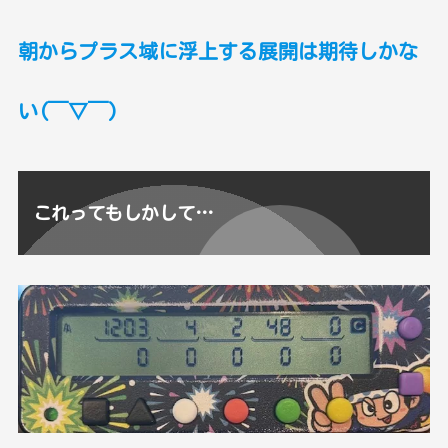
朝からプラス域に浮上する展開は期待しかな
い(￣▽￣)
これってもしかして…