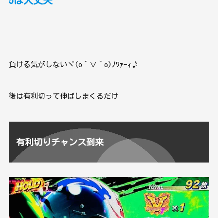
負ける気がしないヾ(o´∀｀o)ﾉﾜｧｰｨ♪
後は有利切って伸ばしまくるだけ
有利切りチャンス到来