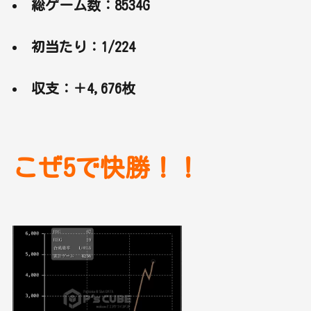
総ゲーム数：8534G
初当たり：1/224
収支：＋4,676枚
こぜ5で快勝！！