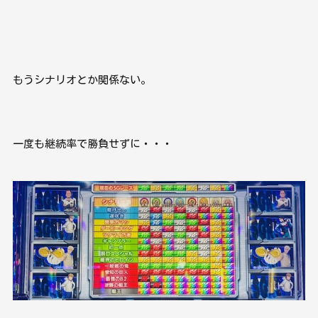
もうシナリオとか関係ない。
一度も継続率で勝負せずに・・・