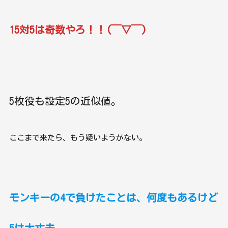
15対5は奇数やろ！！(￣▽￣)
5枚役も設定5の近似値。
ここまで来たら、もう疑いようがない。
モンキーの4で負けたことは、何度もあるけど
5は大丈夫