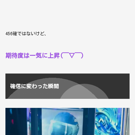
456確ではないけど、
期待度は一気に上昇(￣▽￣)
確信に変わった瞬間