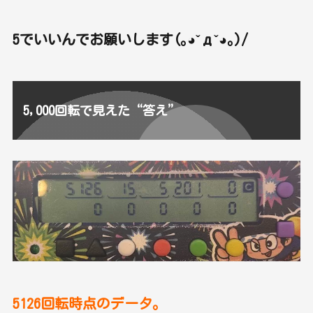
5でいいんでお願いします(｡◕ˇдˇ​◕｡)/
5,000回転で見えた“答え”
5126回転時点のデータ。