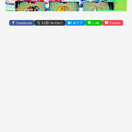
Facebook
X(旧:Twitter)
はてブ
LINE
Pocket