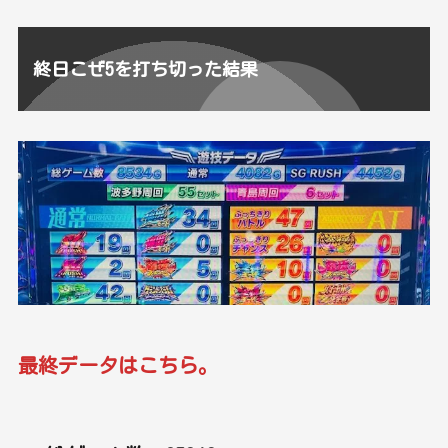
終日こぜ5を打ち切った結果
最終データはこちら。