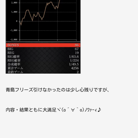
青島フリーズ引けなかったのは少し心残りですが、
内容・結果ともに大満足ヾ(o´∀｀o)ﾉﾜｧｰｨ♪