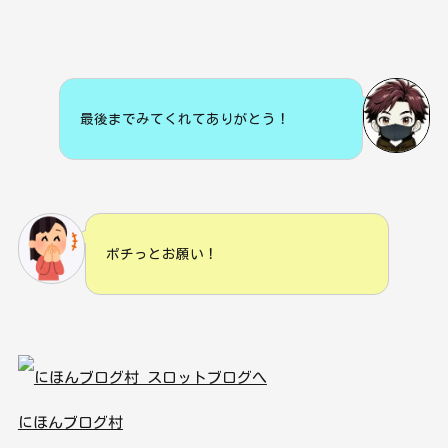
最後までみてくれてありがとう！
ポチっとお願い！
にほんブログ村