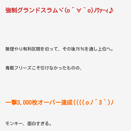
強制グランドスラムヾ(o´∀｀o)ﾉﾜｧｰｨ♪
無理やり有利区間を切って、その後75％を通し上位へ。
青島フリーズこそ引けなかったものの、
一撃3,000枚オーバー達成((((ｏﾉ´3｀)ﾉ
モンキー、面白すぎる。