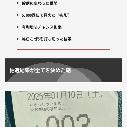
確信に変わった瞬間
4.
5,000回転で見えた“答え”
5.
有利切りチャンス到来
6.
終日こぜ5を打ち切った結果
7.
抽選結果が全てを決めた朝