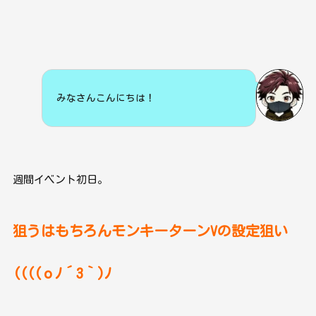
みなさんこんにちは！
週間イベント初日。
狙うはもちろんモンキーターンVの設定狙い
((((ｏﾉ´3｀)ﾉ