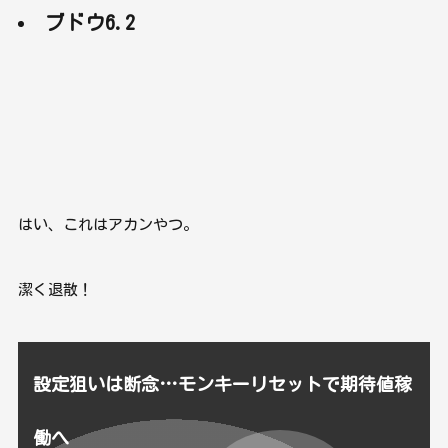
ブドウ6.2
はい、これはアカンやつ。
潔く退散！
設定狙いは断念…モンキーリセットで期待値稼
働へ