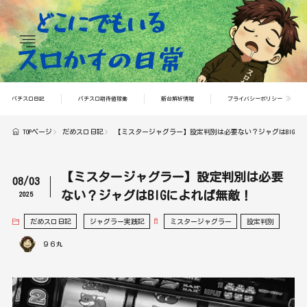
どこにでもいるスロかすの日常
パチスロ日記
パチスロ期待値稼働
新台解析情報
プライバシーポリシー
TOPページ
だめスロ日記
【ミスタージャグラー】設定判別は必要ない？ジャグはBIGに
【ミスタージャグラー】設定判別は必要
08/03
ない？ジャグはBIGによれば無敵！
2025
だめスロ日記
ジャグラー実践記
ミスタージャグラー
設定判別
９６丸