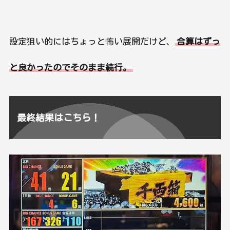
設定狙い的にはちょっと怖い展開だけど、
合算はずっ
と良かったのでそのまま続行。
最終結果はこちら！