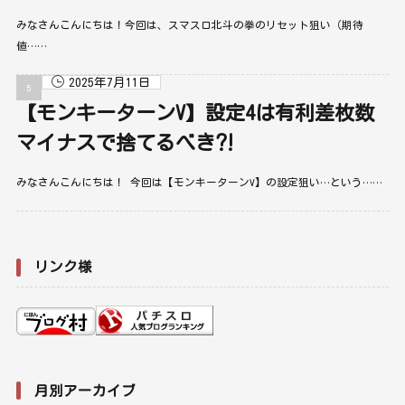
みなさんこんにちは！今回は、スマスロ北斗の拳のリセット狙い（期待
値……
2025年7月11日
【モンキーターンV】設定4は有利差枚数
マイナスで捨てるべき⁈
みなさんこんにちは！ 今回は【モンキーターンV】の設定狙い…という……
リンク様
月別アーカイブ