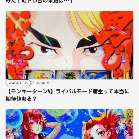
みた！虹トロ台の末路は…？
だめスロ日記
2025年8月5日
【モンキーターンV】ライバルモード蒲生って本当に
期待値ある？