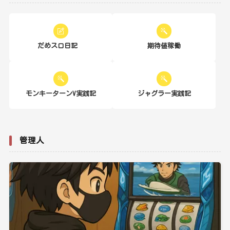
だめスロ日記
期待値稼働
モンキーターンV実践記
ジャグラー実践記
管理人