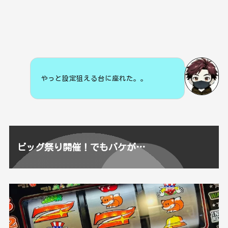
やっと設定狙える台に座れた。。
ビッグ祭り開催！でもバケが…