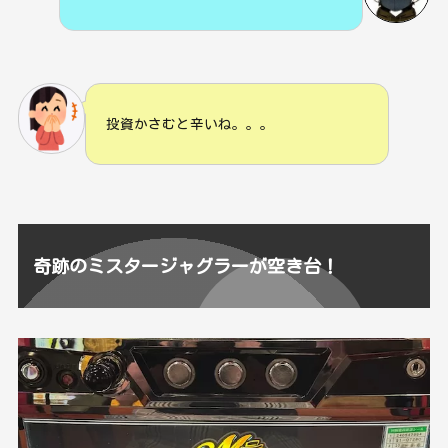
投資かさむと辛いね。。。
奇跡のミスタージャグラーが空き台！