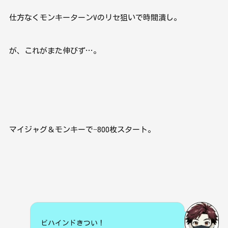
仕方なくモンキーターンVのリセ狙いで時間潰し。
が、これがまた伸びず…。
マイジャグ＆モンキーで−800枚スタート。
ビハインドきつい！