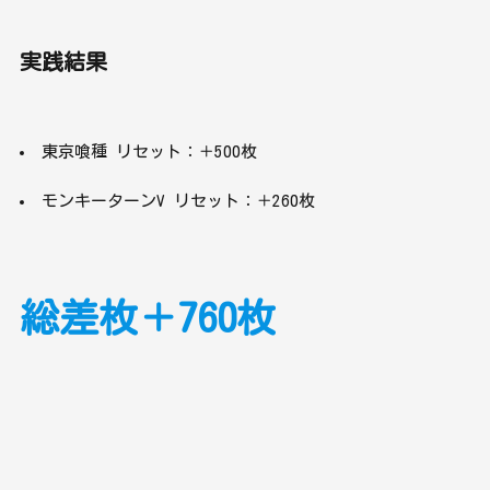
実践結果
東京喰種 リセット：＋500枚
モンキーターンV リセット：＋260枚
総差枚＋760枚