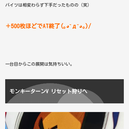
バイツは相変わらず下手だったものの（笑）
＋500枚ほどでAT終了(｡◕ˇдˇ​◕｡)/
一台目からこの展開は気持ちいい。
モンキーターンV リセット狩りへ