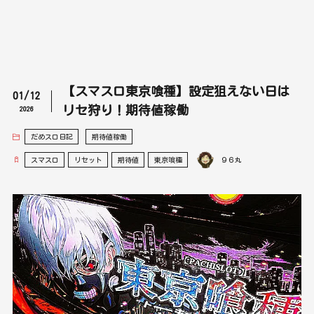
【スマスロ東京喰種】設定狙えない日は
01/12
リセ狩り！期待値稼働
2026
だめスロ日記
期待値稼働
スマスロ
リセット
期待値
東京喰種
９６丸