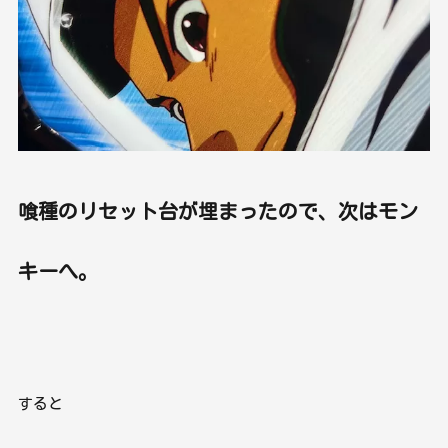
喰種のリセット台が埋まったので、次はモン
キーへ。
すると