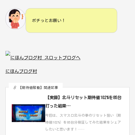
ポチっとお願い！
にほんブログ村
【期待値稼働】関連記事
【実録】北斗リセット期待値102%を85台
打った結果…
今回は、スマスロ北斗の拳のリセット狙い（期
待値102%）を85台分検証してみた結果をシェア
したいと思います！……