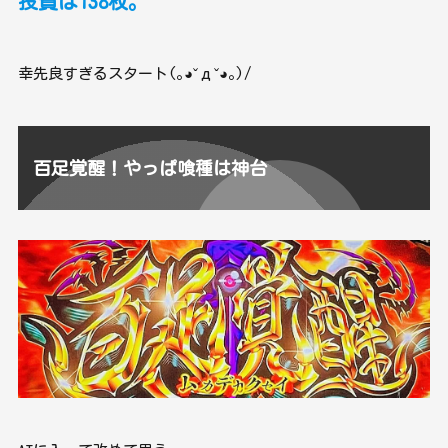
投資は138枚。
幸先良すぎるスタート(｡◕ˇдˇ​◕｡)/
百足覚醒！やっぱ喰種は神台