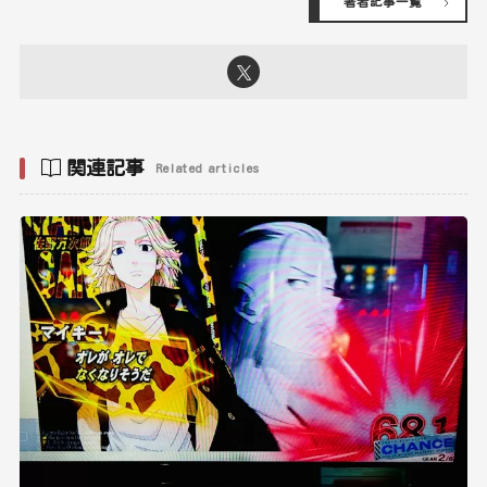
著者記事一覧
関連記事
Related articles