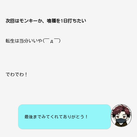
次回はモンキーか、喰種を1日打ちたい
転生は当分いいや(￣д￣)
でわでわ！
最後までみてくれてありがとう！