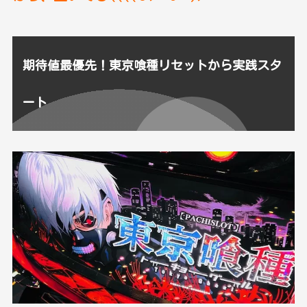
期待値最優先！東京喰種リセットから実践スタ
ート