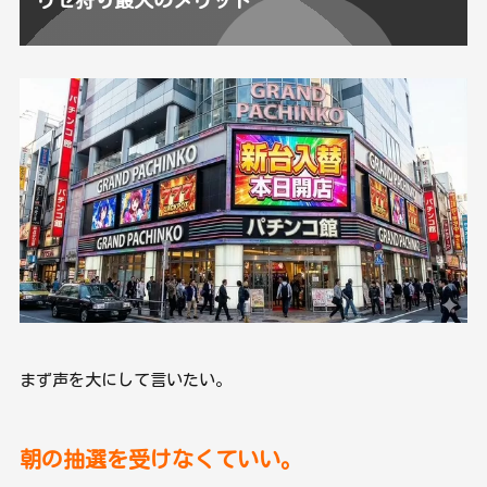
まず声を大にして言いたい。
朝の抽選を受けなくていい。