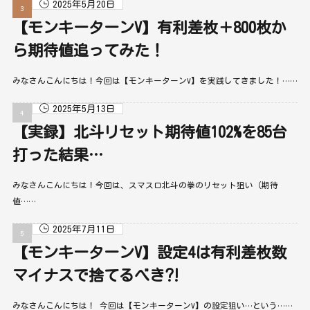
2025年5月20日
【モンキーターンV】有利差枚＋800枚か
ら期待値追ってみた！
みなさんこんにちは！今回は【モンキーターンV】を実践してきました！……
2025年5月13日
【実録】北斗リセット期待値102%を85台
打った結果…
みなさんこんにちは！今回は、スマスロ北斗の拳のリセット狙い（期待
値……
2025年7月11日
【モンキーターンV】設定4は有利差枚数
マイナスで捨てるべき⁈
みなさんこんにちは！ 今回は【モンキーターンV】の設定狙い…という……