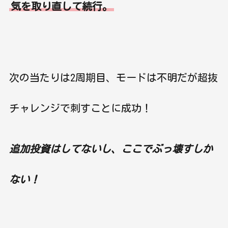
気を取り直して続行。
次の当たりは2周期目、モードは不明だが超抜
チャレンジで刺すことに成功！
追加投資はしてないし、ここでぶっ壊すしか
ない！