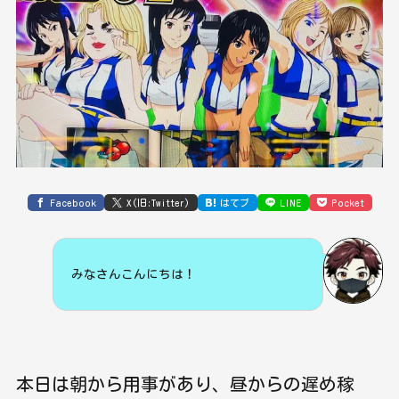
Facebook
X(旧:Twitter)
はてブ
LINE
Pocket
みなさんこんにちは！
本日は朝から用事があり、昼からの遅め稼