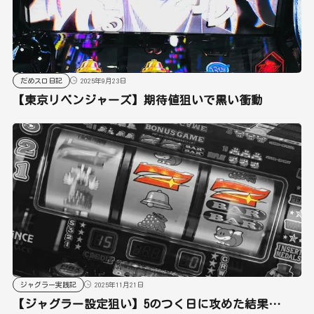
だめスロ日記
2025年9月23日
【東京リベンジャーズ】期待値狙いで黒い衝動
ジャグラー実践記
2025年11月21日
【ジャグラー設定狙い】5のつく日に攻めた結果…