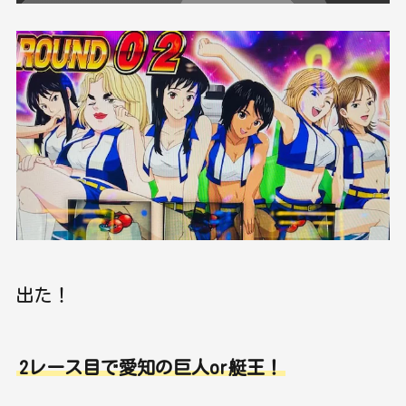
出た！
2レース目で愛知の巨人or艇王！