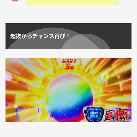
超抜からチャンス再び！