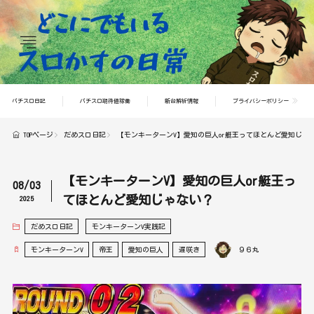
どこにでもいるスロかすの日常
パチスロ日記
パチスロ期待値稼働
新台解析情報
プライバシーポリシー
TOPページ
だめスロ日記
【モンキーターンV】愛知の巨人or艇王ってほとんど愛知じゃ
【モンキーターンV】愛知の巨人or艇王っ
08/03
てほとんど愛知じゃない？
2025
だめスロ日記
モンキーターンV実践記
モンキーターンV
帝王
愛知の巨人
遅咲き
９６丸