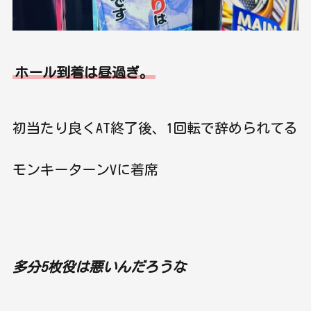
ホール到着は昼過ぎ。
初当たり良くAT終了後、1回転で辞められてる
モンキーターンVに着席
多分5枚役は悪いんだろうな