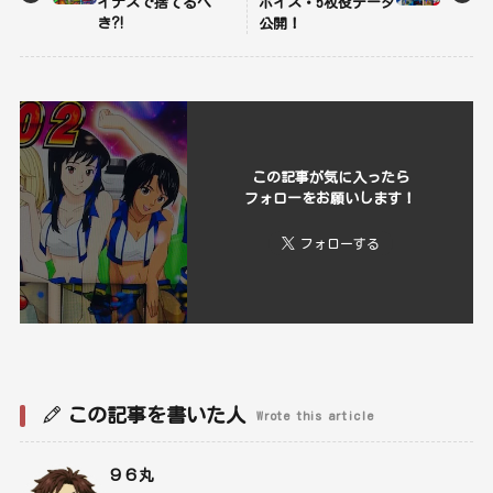
イナスで捨てるべ
ボイス・5枚役データ
き⁈
公開！
この記事が気に入ったら
フォローをお願いします！
フォローする
この記事を書いた人
Wrote this article
９６丸