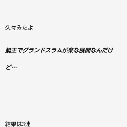
久々みたよ
艇王でグランドスラムが楽な展開なんだけ
ど…
結果は3連