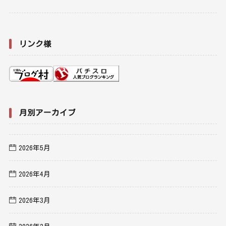
リンク様
月別アーカイブ
2026年5月
2026年4月
2026年3月