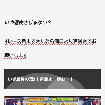
いや遅咲きじゃない？
4レース目まできたなら洞口より遅咲きでお
願いします
いざ勝負の75%！青島よ、頼む…！