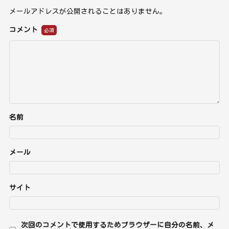
メールアドレスが公開されることはありません。
コメント
名前
メール
サイト
次回のコメントで使用するためブラウザーに自分の名前、メ