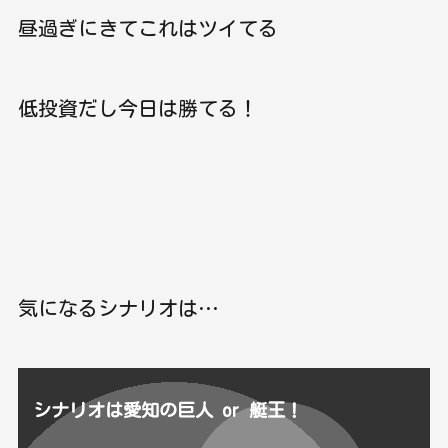
昼過ぎにきてこれはツイてる
低投資だし今日は勝てる！
気になるシナリオは…
シナリオは愛知の巨人 or 艇王！