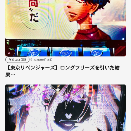
だめスロ日記
2025年9月26日
【東京リベンジャーズ】ロングフリーズを引いた結
果…