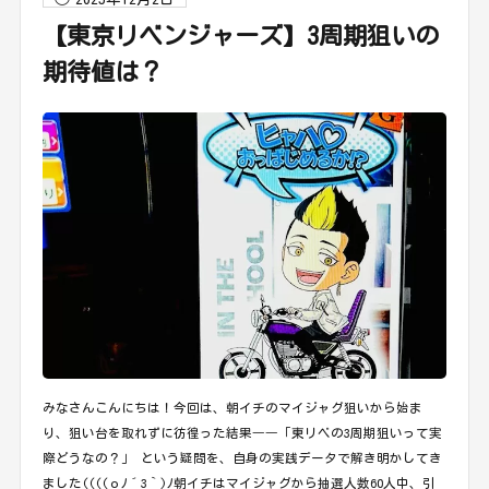
【東京リベンジャーズ】3周期狙いの
期待値は？
みなさんこんにちは！今回は、朝イチのマイジャグ狙いから始ま
り、狙い台を取れずに彷徨った結果――「東リベの3周期狙いって実
際どうなの？」 という疑問を、自身の実践データで解き明かしてき
ました((((ｏﾉ´3｀)ﾉ朝イチはマイジャグから抽選人数60人中、引