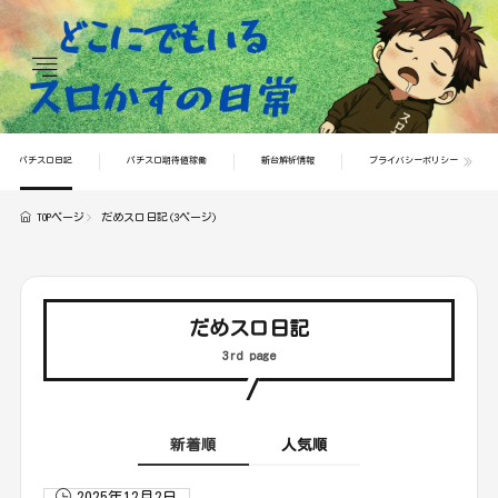
どこにでもいるスロかすの日常
パチスロ日記
パチスロ期待値稼働
新台解析情報
プライバシーポリシー
TOPページ
だめスロ日記(3ページ)
だめスロ日記
3rd page
新着順
人気順
2025年12月2日