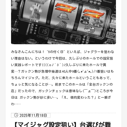
みなさんこんにちは！“5の付く日”といえば、ジャグラーを狙わな
い理由はない。というわけで今回は、久しぶりのホールでの設定狙
い実践レポートです((((ｏﾉ´3｀)ﾉ久しぶりに来たホールで異
変…？ガックン勢が急増中抽選は40人中9番(｡◕ˇдˇ​◕｡)/1番狙いはも
ちろんマイジャグ。ただ、久々に来たホールということもあって、
ちょっと気になることが…。前までこのホールは「全台ガックンの
店」だったので、ガックンチェックは意味なし(￣д￣)ところが今
日は ガックン勢が妙に多い…。「え、傾向変わった？」と一瞬ざ
わ……
2025年11月18日
【マイジャグ設定狙い】台選びが難