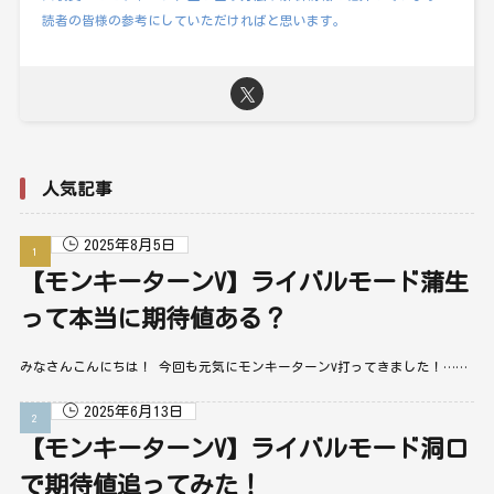
読者の皆様の参考にしていただければと思います。
人気記事
2025年8月5日
【モンキーターンV】ライバルモード蒲生
って本当に期待値ある？
みなさんこんにちは！ 今回も元気にモンキーターンV打ってきました！……
2025年6月13日
【モンキーターンV】ライバルモード洞口
で期待値追ってみた！