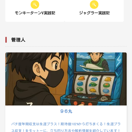
モンキーターンV実践記
ジャグラー実践記
管理人
９６丸
パチ屋年間収支は生涯プラス！期待値102%から打ちまくる！生涯プラ
ス収支！をモットーに、立ち回り方法や解析情報を紹介しています！