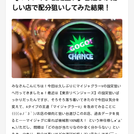
しい店で配分狙いしてみた結果！
みなさんこんにちは！今回は久しぶりにマイジャグラーVの設定狙い
へ行ってきましたぁ！最近は【東京リベンジャーズ】の設定狙いば
っかりだったんですが、そろそろ落ち着いてきたので今回は気分を
変えて、Aタイプの王道「マイジャグラーV」を攻めてみることに
((((ｏﾉ´3｀)ﾉお店の傾向と狙い台選びこのお店、過去データを見
ると――マイジャグに座れば機械割100%超え！ という神仕様(｡◕ˇдˇ​
◕｡)/ただし、問題は「どの台が当たりなのか全く分からない」とい