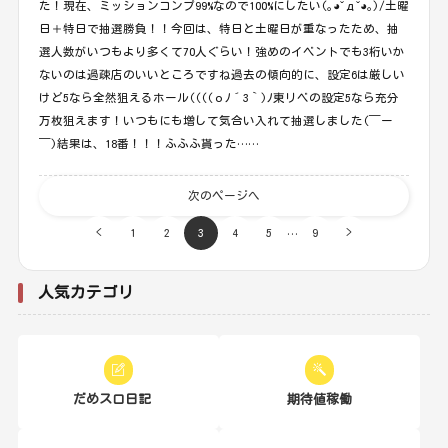
た！現在、ミッションコンプ99%なので100%にしたい(｡◕ˇдˇ​◕｡)/土曜
日＋特日で抽選勝負！！今回は、特日と土曜日が重なったため、抽
選人数がいつもより多くて70人ぐらい！強めのイベントでも3桁いか
ないのは過疎店のいいところですね過去の傾向的に、設定6は厳しい
けど5なら全然狙えるホール((((ｏﾉ´3｀)ﾉ東リベの設定5なら充分
万枚狙えます！いつもにも増して気合い入れて抽選しました(￣ー
￣)結果は、18番！！！ふふふ貰った……
次のページへ
<
1
2
3
4
5
9
>
…
人気カテゴリ
だめスロ日記
期待値稼働