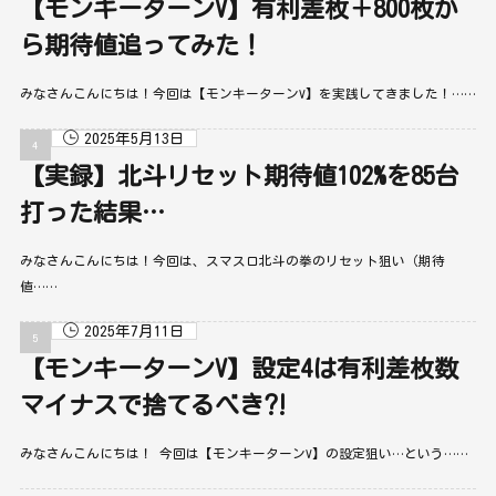
【モンキーターンV】有利差枚＋800枚か
ら期待値追ってみた！
みなさんこんにちは！今回は【モンキーターンV】を実践してきました！……
2025年5月13日
【実録】北斗リセット期待値102%を85台
打った結果…
みなさんこんにちは！今回は、スマスロ北斗の拳のリセット狙い（期待
値……
2025年7月11日
【モンキーターンV】設定4は有利差枚数
マイナスで捨てるべき⁈
みなさんこんにちは！ 今回は【モンキーターンV】の設定狙い…という……