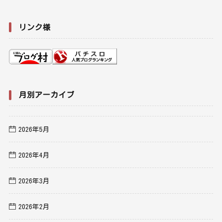
リンク様
月別アーカイブ
2026年5月
2026年4月
2026年3月
2026年2月