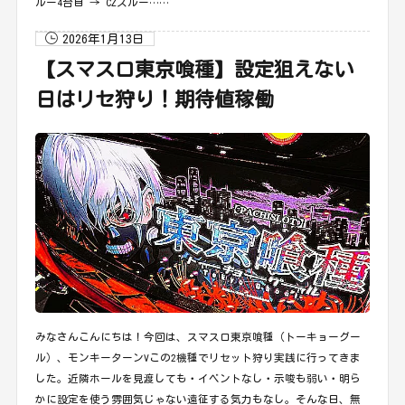
ルー4台目 → CZスルー……
2026年1月13日
【スマスロ東京喰種】設定狙えない
日はリセ狩り！期待値稼働
みなさんこんにちは！今回は、スマスロ東京喰種（トーキョーグー
ル）、モンキーターンVこの2機種でリセット狩り実践に行ってきま
した。近隣ホールを見渡しても・イベントなし・示唆も弱い・明ら
かに設定を使う雰囲気じゃない遠征する気力もなし。そんな日、無