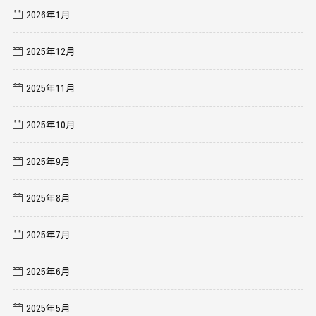
2026年1月
2025年12月
2025年11月
2025年10月
2025年9月
2025年8月
2025年7月
2025年6月
2025年5月