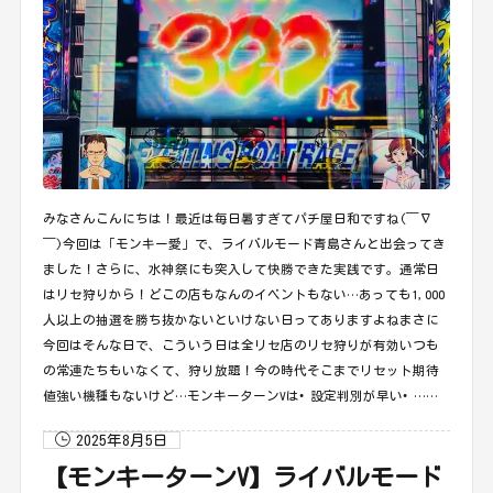
みなさんこんにちは！最近は毎日暑すぎてパチ屋日和ですね(￣∇
￣)今回は「モンキー愛」で、ライバルモード青島さんと出会ってき
ました！さらに、水神祭にも突入して快勝できた実践です。通常日
はリセ狩りから！どこの店もなんのイベントもない…あっても1,000
人以上の抽選を勝ち抜かないといけない日ってありますよねまさに
今回はそんな日で、こういう日は全リセ店のリセ狩りが有効いつも
の常連たちもいなくて、狩り放題！今の時代そこまでリセット期待
値強い機種もないけど…モンキーターンVは• 設定判別が早い• ……
2025年8月5日
【モンキーターンV】ライバルモード