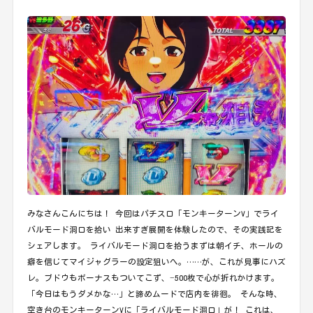
みなさんこんにちは！ 今回はパチスロ「モンキーターンV」でライ
バルモード洞口を拾い 出来すぎ展開を体験したので、その実践記を
シェアします。 ライバルモード洞口を拾うまずは朝イチ、ホールの
癖を信じてマイジャグラーの設定狙いへ。……が、これが見事にハズ
レ。ブドウもボーナスもついてこず、−500枚で心が折れかけます。
「今日はもうダメかな…」と諦めムードで店内を徘徊。 そんな時、
空き台のモンキーターンVに「ライバルモード洞口」が！ これは、