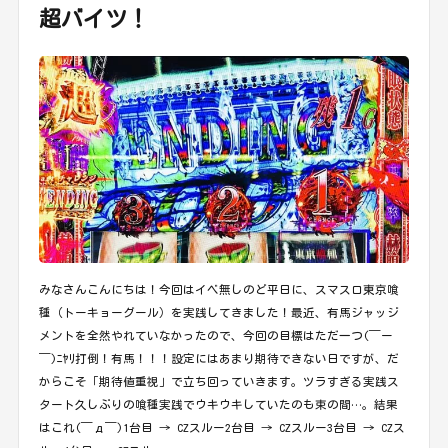
超バイツ！
みなさんこんにちは！今回はイベ無しのど平日に、スマスロ東京喰
種（トーキョーグール）を実践してきました！最近、有馬ジャッジ
メントを全然やれていなかったので、今回の目標はただ一つ(￣ー
￣)ﾆﾔﾘ打倒！有馬！！！設定にはあまり期待できない日ですが、だ
からこそ「期待値重視」で立ち回っていきます。ツラすぎる実践ス
タート久しぶりの喰種実践でウキウキしていたのも束の間…。結果
はこれ(￣д￣)1台目 → CZスルー2台目 → CZスルー3台目 → CZス