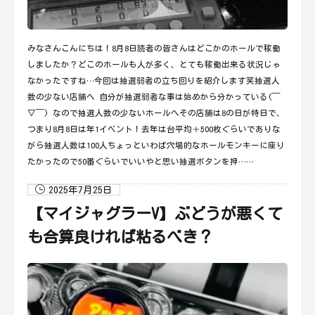
みなさんこんにちは！8月8日読者の皆さんはどこかのホールで稼働
しましたか？どこのホールも人が多く、とても稼働出来る状況じゃ
なかったですね…今回は抽選弱者の立ち回りを紹介します笑抽選人
数の少ない店舗へ 自分が抽選弱者な事は始めから分かっている(￣
▽￣) なので抽選人数の少ないホールへその店舗は8の日が特日で、
つまり8月8日は年1イベント！去年は台平均＋500枚ぐらいでありな
がら抽選人数は100人ちょっといわば穴場的なホールモンキーに座り
たかったので50番ぐらいでいいやと思い抽選ボタンを押……
2025年7月25日
【マイジャグラーV】ぶどうが悪くて
も合算良ければ粘るべき？