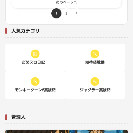
次のページへ
1
2
>
人気カテゴリ
だめスロ日記
期待値稼働
モンキーターンV実践記
ジャグラー実践記
管理人