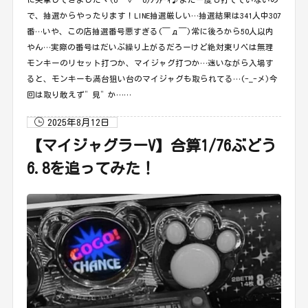
で、抽選からやったります！LINE抽選厳しい…抽選結果は341人中307
番…いや、この店抽選番号悪すぎる(￣д￣)常に後ろから50人以内
やん…実際の番号はだいぶ繰り上がるだろーけど絶対東リベは無理
モンキーのリセット打つか、マイジャグ打つか…迷いながら入場す
ると、モンキーも満台狙い台のマイジャグも取られてる…(-_-メ)今
回は取り敢えず”見”か……
2025年8月12日
【マイジャグラーV】合算1/76ぶどう
6.8を追ってみた！