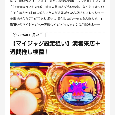
にも“はい当たり日ですよ”みたいな状況のホールへ突撃((((ｏﾉ´3
｀)ﾉ抽選はまさかの1番！抽選人数30人ぐらいの中、なんと１番ヾ(o
´∀｀o)ﾉﾜｧｰｨ♪前に並んでた人が２番だったんだけどプレッシャー
を乗り越えた(￣д￣)久しぶりに1番引けたな…もちろん迷わず、1
番狙いのマイジャグへ一直線(｡◕ˇдˇ​◕｡)/ガックンは当然のよ……
2025年11月25日
【マイジャグ設定狙い】演者来店＋
週間推し機種！