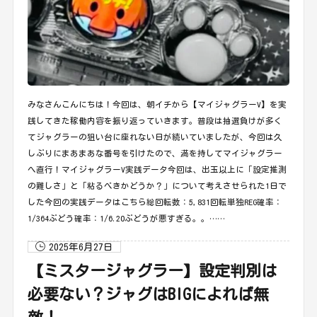
みなさんこんにちは！今回は、朝イチから【マイジャグラーV】を実
践してきた稼働内容を振り返っていきます。普段は抽選負けが多く
てジャグラーの狙い台に座れない日が続いていましたが、今回は久
しぶりにまあまあな番号を引けたので、満を持してマイジャグラー
へ直行！マイジャグラーV実践データ今回は、出玉以上に「設定推測
の難しさ」と「粘るべきかどうか？」について考えさせられた1日で
した今回の実践データはこちら総回転数：5,831回転単独REG確率：
1/364ぶどう確率：1/6.20ぶどうが悪すぎる。。……
2025年6月27日
【ミスタージャグラー】設定判別は
必要ない？ジャグはBIGによれば無