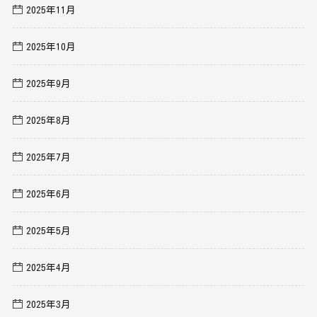
2025年11月
2025年10月
2025年9月
2025年8月
2025年7月
2025年6月
2025年5月
2025年4月
2025年3月