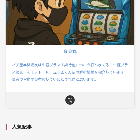
９６丸
パチ屋年間収支は生涯プラス！期待値102%から打ちまくる！生涯プラ
ス収支！をモットーに、立ち回り方法や解析情報を紹介しています！
読者の皆様の参考にしていただければと思います。
人気記事