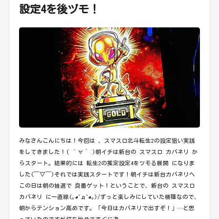
設定4を後ヅモ！
みなさんこんにちは！今回は 、スマスロ北斗転生2の設定狙い実践
をしてきました！( ´∀｀ )朝イチは新台の スマスロ カバネリ か
らスタート。結果的には 転生2の推定設定4をツモる展開 になりま
した(￣▽￣)それでは実践スタートです！朝イチは新台カバネリへ
この日は朝の抽選で 良番ゲット！ということで、新台の スマスロ
カバネリ に一直線(｡◕ˇдˇ​◕｡)/ずっと楽しみにしていた機種なので、
朝からテンション高めです。「今日はカバネリで出すぞ！」…と思