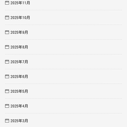
2025年11月
2025年10月
2025年9月
2025年8月
2025年7月
2025年6月
2025年5月
2025年4月
2025年3月