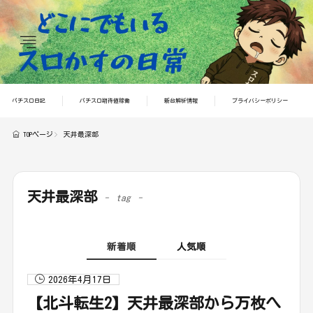
どこにでもいるスロかすの日常
パチスロ日記
パチスロ期待値稼働
新台解析情報
プライバシーポリシー
TOPページ
天井最深部
天井最深部
tag
新着順
人気順
2026年4月17日
【北斗転生2】天井最深部から万枚へ