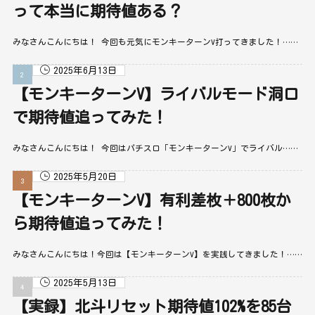
って本当に期待値ある？
みなさんこんにちは！ 今回も元気にモンキーターンV打ってきました！……
2025年6月13日
【モンキーターンV】ライバルモード洞口
で期待値追ってみた！
みなさんこんにちは！ 今回はパチスロ「モンキーターンV」でライバル……
2025年5月20日
【モンキーターンV】有利差枚＋800枚か
ら期待値追ってみた！
みなさんこんにちは！今回は【モンキーターンV】を実践してきました！……
2025年5月13日
【実録】北斗リセット期待値102%を85台