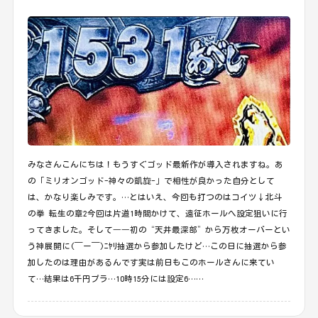
みなさんこんにちは！もうすぐゴッド最新作が導入されますね。あ
の「ミリオンゴッド-神々の凱旋-」で相性が良かった自分として
は、かなり楽しみです。…とはいえ、今回も打つのはコイツ↓北斗
の拳 転生の章2今回は片道1時間かけて、遠征ホールへ設定狙いに行
ってきました。そして――初の“天井最深部”から万枚オーバーとい
う神展開に(￣ー￣)ﾆﾔﾘ抽選から参加したけど…この日に抽選から参
加したのは理由があるんです実は前日もこのホールさんに来てい
て…結果は6千円プラ…10時15分には設定6……