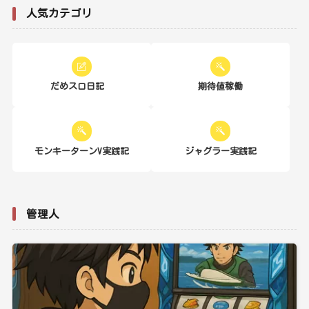
人気カテゴリ
だめスロ日記
期待値稼働
モンキーターンV実践記
ジャグラー実践記
管理人