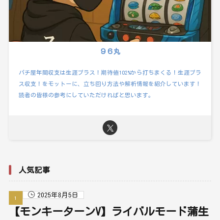
９６丸
パチ屋年間収支は生涯プラス！期待値102%から打ちまくる！生涯プラ
ス収支！をモットーに、立ち回り方法や解析情報を紹介しています！
読者の皆様の参考にしていただければと思います。
人気記事
2025年8月5日
【モンキーターンV】ライバルモード蒲生