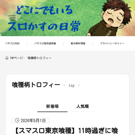
どこにでもいるスロかすの日常
パチスロ日記
パチスロ期待値稼働
新台解析情報
プライバシーポリシー
TOPページ
喰種柄トロフィー
喰種柄トロフィー
tag
新着順
人気順
2026年5月1日
【スマスロ東京喰種】11時過ぎに喰