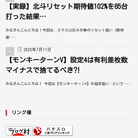
【実録】北斗リセット期待値102%を85台
打った結果…
みなさんこんにちは！今回は、スマスロ北斗の拳のリセット狙い（期待
値……
2025年7月11日
【モンキーターンV】設定4は有利差枚数
マイナスで捨てるべき⁈
みなさんこんにちは！ 今回は【モンキーターンV】の設定狙い…という……
リンク様