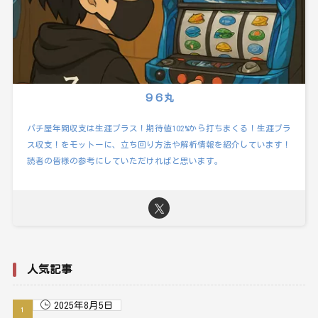
９６丸
パチ屋年間収支は生涯プラス！期待値102%から打ちまくる！生涯プラ
ス収支！をモットーに、立ち回り方法や解析情報を紹介しています！
読者の皆様の参考にしていただければと思います。
人気記事
2025年8月5日