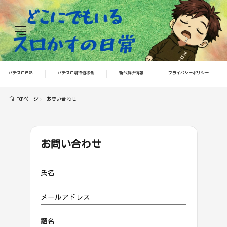
どこにでもいるスロかすの日常
パチスロ日記
パチスロ期待値稼働
新台解析情報
プライバシーポリシー
TOPページ
お問い合わせ
お問い合わせ
氏名
メールアドレス
題名