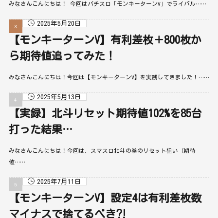
みなさんこんにちは！ 今回はパチスロ「モンキーターンV」でライバル……
2025年5月20日
【モンキーターンV】有利差枚＋800枚か
ら期待値追ってみた！
みなさんこんにちは！今回は【モンキーターンV】を実践してきました！……
2025年5月13日
【実録】北斗リセット期待値102%を85台
打った結果…
みなさんこんにちは！今回は、スマスロ北斗の拳のリセット狙い（期待
値……
2025年7月11日
【モンキーターンV】設定4は有利差枚数
マイナスで捨てるべき⁈