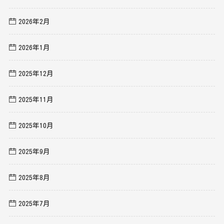
2026年2月
2026年1月
2025年12月
2025年11月
2025年10月
2025年9月
2025年8月
2025年7月